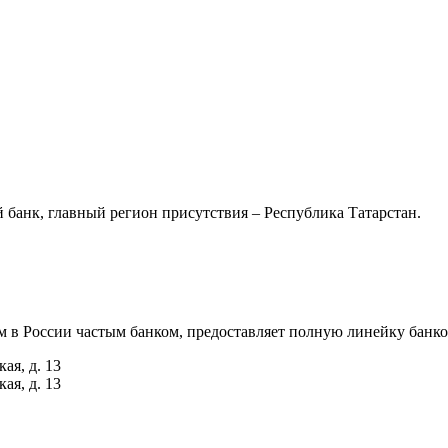
 банк, главный регион присутствия – Республика Татарстан.
м в России частым банком, предоставляет полную линейку банко
ая, д. 13
ая, д. 13