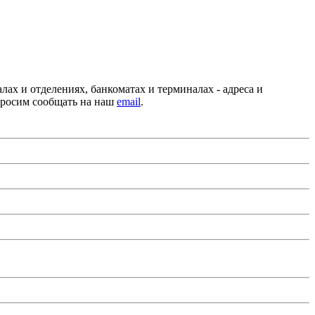
ах и отделениях, банкоматах и терминалах - адреса и
просим сообщать на наш
email
.