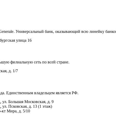
e Generale. Универсальный банк, оказывающий всю линейку банко
бургская улица 16
шую филиальную сеть по всей стране.
ая, д. 1/7
ода. Единственным владельцем является РФ.
 ул. Большая Московская, д. 9
ул. Псковская, д. 13 (1 этаж)
-кт Мира, д. 5/10