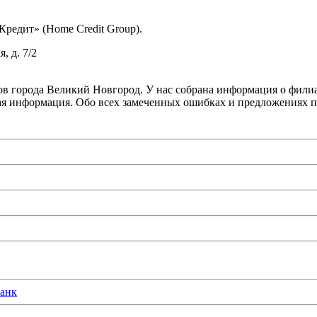
Кредит» (Home Credit Group).
, д. 7/2
в города Великий Новгород. У нас собрана информация о филиал
ная информация. Обо всех замеченных ошибках и предложениях 
анк